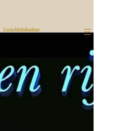
Vorstelijk
Jodendom