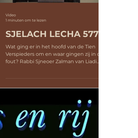
Video
1 minuten om te lezen
SJELACH LECHA 5773
Wat ging er in het hoofd van de Tien
Verspieders om en waar gingen zij in de
fout? Rabbi Sjneoer Zalman van Liadi
oftewel de Alter Rebbe,...