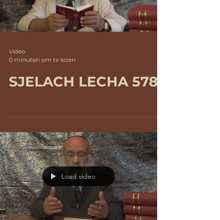
Load video
Video
0 minuten om te lezen
SJELACH LECHA 5782
Load video