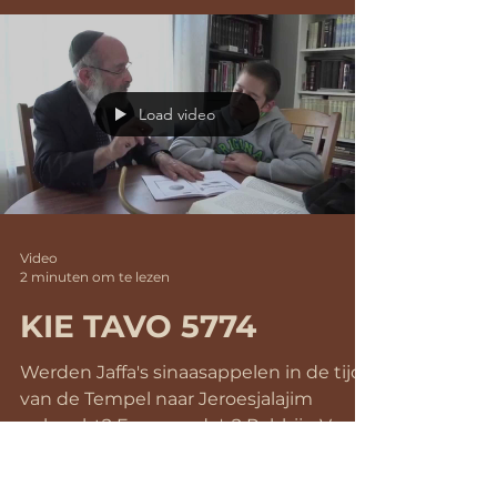
Load video
Video
2 minuten om te lezen
KIE TAVO 5774
Werden Jaffa's sinaasappelen in de tijd
van de Tempel naar Jeroesjalajim
gebracht? En avocado's? Rabbijn Vorst
vertelt over het...