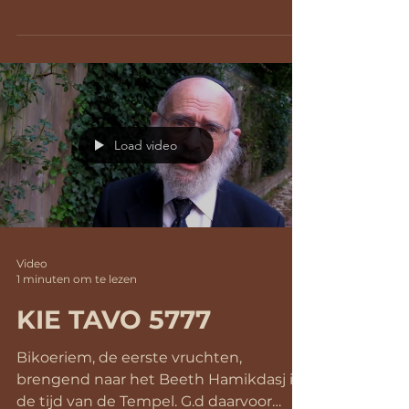
getrouwd. Dus wordt...
Load video
Video
1 minuten om te lezen
KIE TAVO 5777
Bikoeriem, de eerste vruchten,
brengend naar het Beeth Hamikdasj in
de tijd van de Tempel. G.d daarvoor