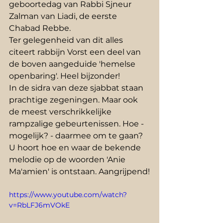
geboortedag van Rabbi Sjneur 
Zalman van Liadi, de eerste 
Chabad Rebbe.
Ter gelegenheid van dit alles 
citeert rabbijn Vorst een deel van  
de boven aangeduide 'hemelse 
openbaring'. Heel bijzonder!
In de sidra van deze sjabbat staan 
prachtige zegeningen. Maar ook 
de meest verschrikkelijke 
rampzalige gebeurtenissen. Hoe - 
mogelijk? - daarmee om te gaan? 
U hoort hoe en waar de bekende 
melodie op de woorden 'Anie 
Ma'amien' is ontstaan. Aangrijpend!
https://www.youtube.com/watch?
v=RbLFJ6mVOkE