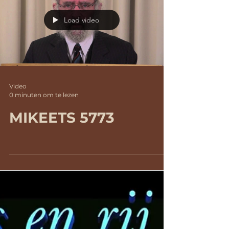
Load video
Video
0 minuten om te lezen
MIKEETS 5773