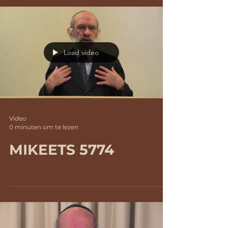
Load video
Video
0 minuten om te lezen
MIKEETS 5774