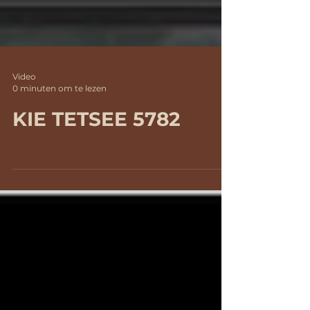
Video
0 minuten om te lezen
KIE TETSEE 5782