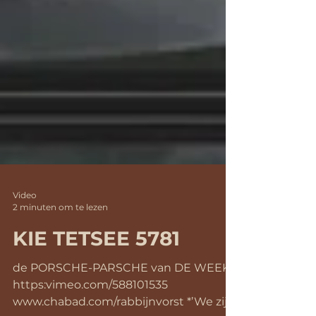
Video
2 minuten om te lezen
KIE TETSEE 5781