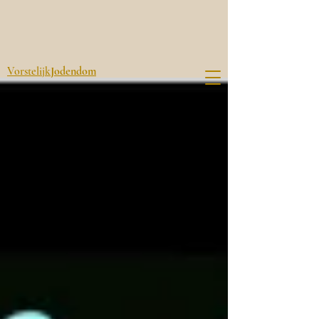
Vorstelijk
Jodendom