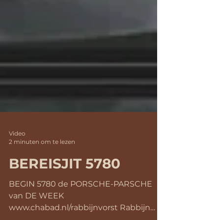
Video
2 minuten om te lezen
BEREISJIT 5780
BEGIN 5780 de PORSCHE-PARSCHE
van DE WEEK