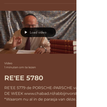
Load video
Video
1 minuten om te lezen
RE'EE 5780
RE’EE 5779 de PORSCHE-PARSCHE van
DE WEEK www.chabad.nl/rabbijnvorst
*Waarom nu al in de parasja van déze
Sjabbat een verwijzing naar wat...