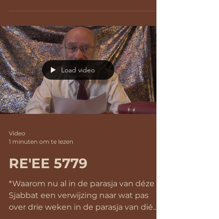
Load video
Video
1 minuten om te lezen
RE'EE 5779
*Waarom nu al in de parasja van déze
Sjabbat een verwijzing naar wat pas
over drie weken in de parasja van dié
Sjabbat zal worden...