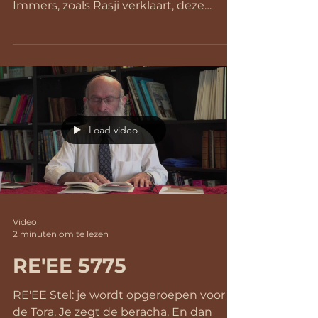
Immers, zoals Rasji verklaart, deze
zinnen verwijzen naar...
Load video
Video
2 minuten om te lezen
RE'EE 5775
RE'EE Stel: je wordt opgeroepen voor
de Tora. Je zegt de beracha. En dan