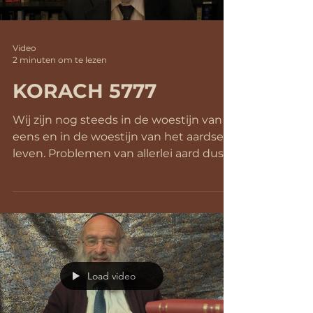
Video
2 minuten om te lezen
KORACH 5777
Wij zijn nog steeds in de woestijn van
eens en in de woestijn van het aardse
leven. Problemen van allerlei aard dus.
Deze week in de...
Load video