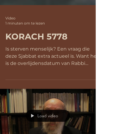
Video
1 minuten om te lezen
KORACH 5778
Is sterven menselijk? Een vraag die
deze Sjabbat extra actueel is. Want het
is de overlijdensdatum van Rabbi
Menachem Schneerson, de...
Load video