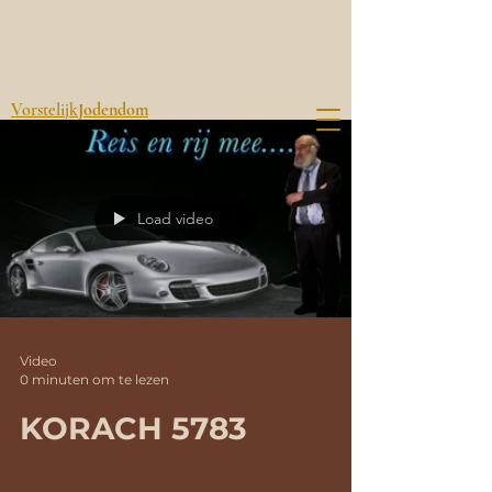
Vorstelijk
Jodendom
Load video
Video
0 minuten om te lezen
KORACH 5783