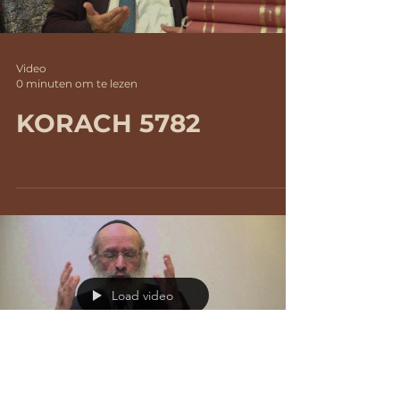
Video
0 minuten om te lezen
KORACH 5782
Load video