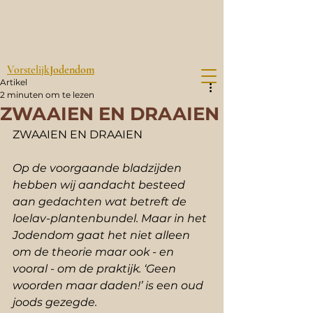
Vorstelijk
Jodendom
Artikel
2 minuten om te lezen
ZWAAIEN EN DRAAIEN
ZWAAIEN EN DRAAIEN
Op de voorgaande bladzijden 
hebben wij aandacht besteed 
aan gedachten wat betreft de 
loelav-plantenbundel. Maar in het 
Jodendom gaat het niet alleen 
om de theorie maar ook - en 
vooral - om de praktijk. ‘Geen 
woorden maar daden!’ is een oud 
joods gezegde.