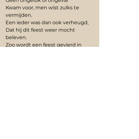
Geen ongeluk of ongeval
Kwam voor, men wist zulks te 
vermijden.
Een ieder was dan ook verheugd,
Dat hij dit feest weer mocht 
beleven.
Zoo wordt een feest gevierd in 
deugd,
Door G.d’s bevelen na te streven.
Feestdagen
Joods oud en nieuw
Opmerkingen