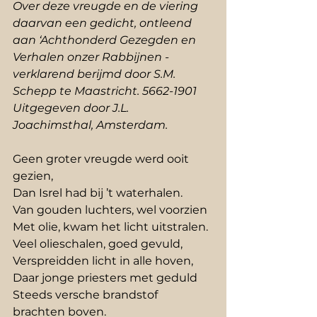
Over deze vreugde en de viering 
daarvan een gedicht, ontleend 
aan ‘Achthonderd Gezegden en 
Verhalen onzer Rabbijnen - 
verklarend berijmd door S.M. 
Schepp te Maastricht. 5662-1901 
Uitgegeven door J.L. 
Joachimsthal, Amsterdam.
Geen groter vreugde werd ooit 
gezien,
Dan Isrel had bij ’t waterhalen.
Van gouden luchters, wel voorzien
Met olie, kwam het licht uitstralen.
Veel olieschalen, goed gevuld,
Verspreidden licht in alle hoven,
Daar jonge priesters met geduld
Steeds versche brandstof 
brachten boven.