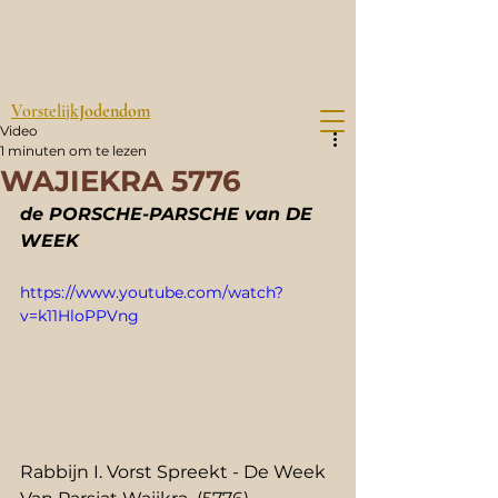
Vorstelijk
Jodendom
Video
1 minuten om te lezen
WAJIEKRA 5776
de PORSCHE-PARSCHE van DE 
WEEK
https://www.youtube.com/watch?
v=k11HloPPVng
Rabbijn I. Vorst Spreekt - De Week 