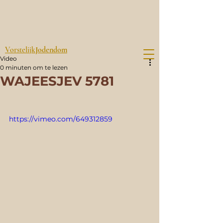
Vorstelijk
Jodendom
Video
0 minuten om te lezen
WAJEESJEV 5781
https://vimeo.com/649312859