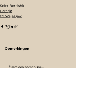
Sefer Bereishit
Parasja
09 Wajeesjev
Opmerkingen
Plaats een opmerking...
Schrijf je in de voor de nieuwsbrief