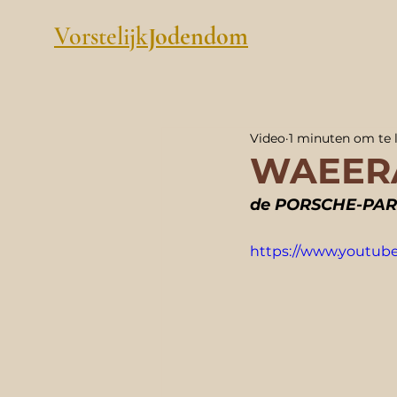
Vorstelijk
Jodendom
Video
1 minuten om te 
WAEERA
de PORSCHE-PAR
https://www.youtu