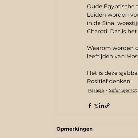
Oude Egyptische t
Leiden worden voo
in de Sinai woest
Charoti. Dat is he
Waarom worden de
leeftijden van Mos
Het is deze sjabba
Positief denken!
Parasja
Sefer Sjemot
Opmerkingen