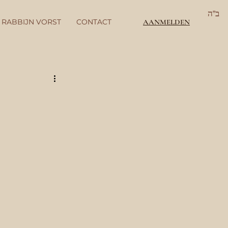
ב"ה
 RABBIJN VORST
CONTACT
AANMELDEN