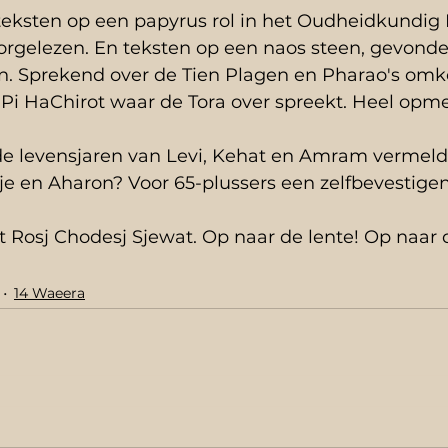
eksten op een papyrus rol in het Oudheidkundig
rgelezen. En teksten op een naos steen, gevonden 
ijn. Sprekend over de Tien Plagen en Pharao's omk
t Pi HaChirot waar de Tora over spreekt. Heel opmer
 levensjaren van Levi, Kehat en Amram vermeld
je en Aharon? Voor 65-plussers een zelfbevestige
t Rosj Chodesj Sjewat. Op naar de lente! Op naar 
14 Waeera