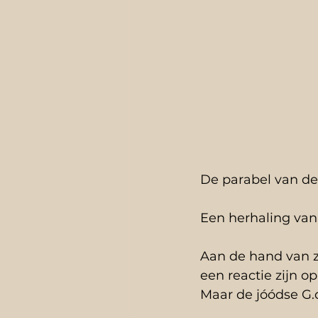
De parabel van de
Een herhaling van 
Aan de hand van zi
een reactie zijn o
Maar de jóódse G.ds