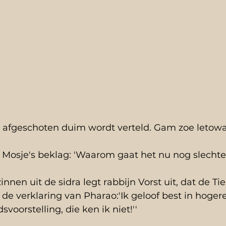
 afgeschoten duim wordt verteld. Gam zoe letowa!
Mosje's beklag: 'Waarom gaat het nu nog slechter?
nnen uit de sidra legt rabbijn Vorst uit, dat de Tie
p de verklaring van Pharao:'Ik geloof best in hoge
voorstelling, die ken ik niet!''  