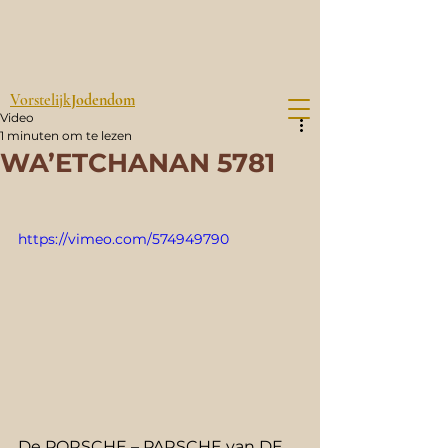
Vorstelijk
Jodendom
Video
1 minuten om te lezen
WA’ETCHANAN 5781
https://vimeo.com/574949790
De PORSCHE – PARSCHE van DE 