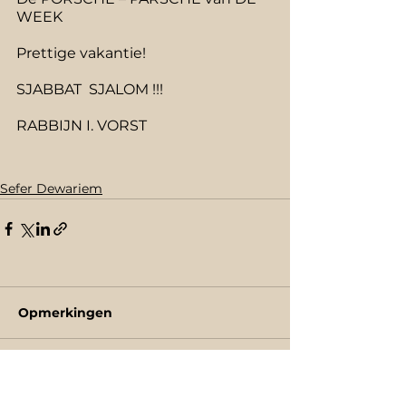
WEEK
Prettige vakantie!
SJABBAT  SJALOM !!!
RABBIJN I. VORST
Sefer Dewariem
Opmerkingen
Plaats een opmerking...