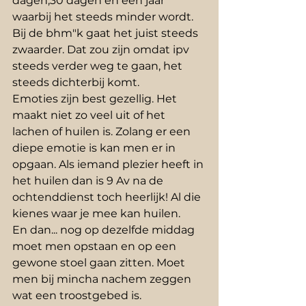
dagen,30 dagen en een jaar 
waarbij het steeds minder wordt. 
Bij de bhm"k gaat het juist steeds 
zwaarder. Dat zou zijn omdat ipv 
steeds verder weg te gaan, het 
steeds dichterbij komt.
Emoties zijn best gezellig. Het 
maakt niet zo veel uit of het 
lachen of huilen is. Zolang er een 
diepe emotie is kan men er in 
opgaan. Als iemand plezier heeft in 
het huilen dan is 9 Av na de 
ochtenddienst toch heerlijk! Al die 
kienes waar je mee kan huilen.
En dan... nog op dezelfde middag 
moet men opstaan en op een 
gewone stoel gaan zitten. Moet 
men bij mincha nachem zeggen 
wat een troostgebed is. 