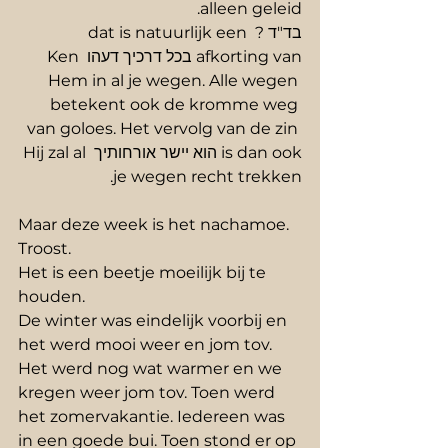
alleen geleid.  
בד"ד ? dat is natuurlijk een 
afkorting van בכל דרכיך דעהו Ken 
Hem in al je wegen. Alle wegen 
betekent ook de kromme weg 
van goloes. Het vervolg van de zin 
is dan ook הוא יישר אורחותיך Hij zal al 
je wegen recht trekken.
Maar deze week is het nachamoe. 
Troost.
Het is een beetje moeilijk bij te 
houden.
De winter was eindelijk voorbij en 
het werd mooi weer en jom tov. 
Het werd nog wat warmer en we 
kregen weer jom tov. Toen werd 
het zomervakantie. Iedereen was 
in een goede bui. Toen stond er op 