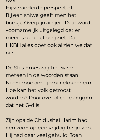
was. 
Hij veranderde perspectief.
Bij een shiwe geeft men het 
boekje Overpijnzingen. Daar wordt 
voornamelijk uitgelegd dat er 
meer is dan het oog ziet. Dat 
HKBH alles doet ook al zien we dat 
niet.
De Sfas Emes zag het weer 
meteen in de woorden staan.
Nachamoe ami.  jomar elokechem. 
Hoe kan het volk getroost 
worden? Door over alles te zeggen 
dat het G-d is. 
Zijn opa de Chidushei Harim had 
een zoon op een vrijdag begraven. 
Hij had daar veel gehuild. Toen 