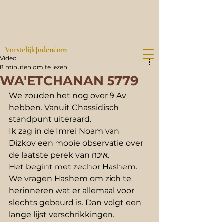
Vorstelijk
Jodendom
Video
8 minuten om te lezen
WA'ETCHANAN 5779
We zouden het nog over 9 Av 
hebben. Vanuit Chassidisch 
standpunt uiteraard.
Ik zag in de Imrei Noam van 
Dizkov een mooie observatie over 
de laatste perek van איכה.
Het begint met zechor Hashem. 
We vragen Hashem om zich te 
herinneren wat er allemaal voor 
slechts gebeurd is. Dan volgt een 
lange lijst verschrikkingen. 