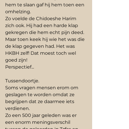
hem te slaan gaf hij hem toen een 
omhelzing.
Zo voelde de Chidoeshe Harim 
zich ook. Hij had een harde klap 
gekregen die hem echt pijn deed. 
Maar toen keek hij wie het was die 
de klap gegeven had. Het was 
HKBH zelf! Dat moest toch wel 
goed zijn! 
Perspectief...
Tussendoortje.
Soms vragen mensen erom om 
geslagen te worden omdat ze 
begrijpen dat ze daarmee iets 
verdienen.
Zo een 500 jaar geleden was er 
een enorm meningsverschil 