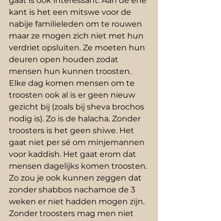
gaat is ook interessant. Aan de ene 
kant is het een mitswe voor de 
nabije familieleden om te rouwen 
maar ze mogen zich niet met hun 
verdriet opsluiten. Ze moeten hun 
deuren open houden zodat 
mensen hun kunnen troosten. 
Elke dag komen mensen om te 
troosten ook al is er geen nieuw 
gezicht bij (zoals bij sheva brochos 
nodig is). Zo is de halacha. Zonder 
troosters is het geen shiwe. Het 
gaat niet per sé om minjemannen 
voor kaddish. Het gaat erom dat 
mensen dagelijks komen troosten.
Zo zou je ook kunnen zeggen dat 
zonder shabbos nachamoe de 3 
weken er niet hadden mogen zijn. 
Zonder troosters mag men niet 