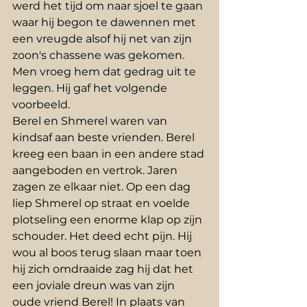
werd het tijd om naar sjoel te gaan 
waar hij begon te dawennen met 
een vreugde alsof hij net van zijn 
zoon's chassene was gekomen. 
Men vroeg hem dat gedrag uit te 
leggen. Hij gaf het volgende 
voorbeeld.
Berel en Shmerel waren van 
kindsaf aan beste vrienden. Berel 
kreeg een baan in een andere stad 
aangeboden en vertrok. Jaren 
zagen ze elkaar niet. Op een dag 
liep Shmerel op straat en voelde 
plotseling een enorme klap op zijn 
schouder. Het deed echt pijn. Hij 
wou al boos terug slaan maar toen 
hij zich omdraaide zag hij dat het 
een joviale dreun was van zijn 
oude vriend Berel! In plaats van 