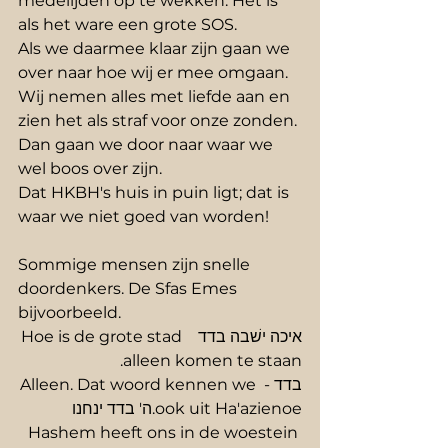
medelijden op te wekken. Het is 
als het ware een grote SOS.
Als we daarmee klaar zijn gaan we 
over naar hoe wij er mee omgaan.
Wij nemen alles met liefde aan en 
zien het als straf voor onze zonden. 
Dan gaan we door naar waar we 
wel boos over zijn.
Dat HKBH's huis in puin ligt; dat is 
waar we niet goed van worden!
Sommige mensen zijn snelle 
doordenkers. De Sfas Emes 
bijvoorbeeld.
איכה ישׁבה בדד   Hoe is de grote stad 
alleen komen te staan.
בדד - Alleen. Dat woord kennen we 
ook uit Ha'azienoe.ה' בדד ינחנו 
Hashem heeft ons in de woestein 