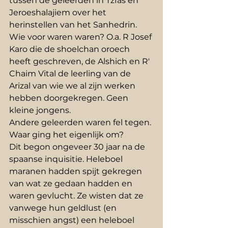
tussen de geleerden in Tzfas en 
Jeroeshalajiem over het 
herinstellen van het Sanhedrin. 
Wie voor waren waren? O.a. R Josef 
Karo die de shoelchan oroech 
heeft geschreven, de Alshich en R' 
Chaim Vital de leerling van de 
Arizal van wie we al zijn werken 
hebben doorgekregen. Geen 
kleine jongens. 
Andere geleerden waren fel tegen.
Waar ging het eigenlijk om?
Dit begon ongeveer 30 jaar na de 
spaanse inquisitie. Heleboel 
maranen hadden spijt gekregen 
van wat ze gedaan hadden en 
waren gevlucht. Ze wisten dat ze 
vanwege hun geldlust (en 
misschien angst) een heleboel 