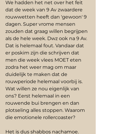
We hadden het net over het feit 
dat de week van 9 Av zwaardere 
rouwwetten heeft dan 'gewoon' 9 
dagen. Super vrome mensen 
zouden dat graag willen begrijpen 
als de hele week. Dwz ook na 9 Av. 
Dat is helemaal fout. Vandaar dat 
er poskim zijn die schrijven dat 
men die week vlees MOET eten 
zodra het weer mag om maar 
duidelijk te maken dat de 
rouwperiode helemaal voorbij is.
Wat willen ze nou eigenlijk van 
ons? Eerst helemaal in een 
rouwende bui brengen en dan 
plotseling alles stoppen. Waarom 
die emotionele rollercoaster?
Het is dus shabbos nachamoe. 