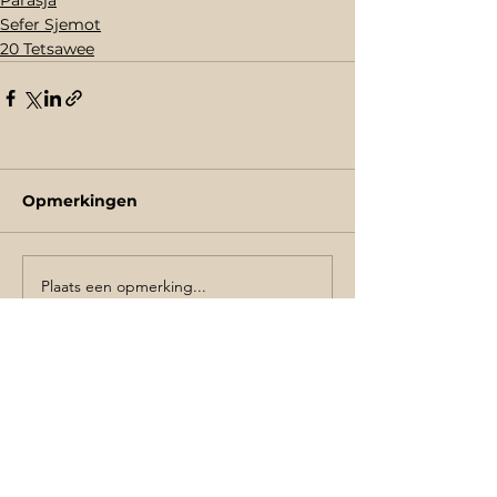
Sefer Sjemot
20 Tetsawee
Opmerkingen
Plaats een opmerking...
Schrijf je in de voor de nieuwsbrief
AANMELDEN