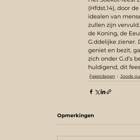
(Hfdst.14), door 
idealen van mense
zullen zijn vervuld
de Koning, de Eeuw
G.ddelijke ziener.
geniet en bezit, ga
zich onder G.d’s b
huldigend, dit fees
Feestdagen
Joods ou
Opmerkingen