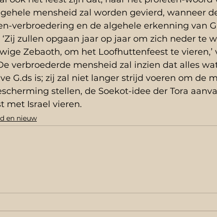
de gehele mensheid zal worden gevierd, wanneer d
n-verbroedering en de algehele erkenning van G.
. ‘Zij zullen opgaan jaar op jaar om zich neder te 
ige Zebaoth, om het Loofhuttenfeest te vieren,’ 
 De verbroederde mensheid zal inzien dat alles w
ve G.ds is; zij zal niet langer strijd voeren om de 
escherming stellen, de Soekot-idee der Tora aanva
t met Israel vieren. 
d en nieuw