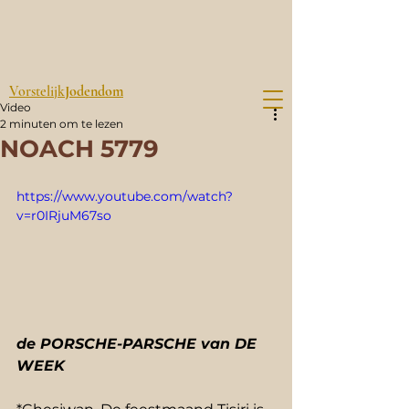
Vorstelijk
Jodendom
Video
2 minuten om te lezen
NOACH 5779
https://www.youtube.com/watch?
v=r0IRjuM67so
de PORSCHE-PARSCHE van DE 
WEEK