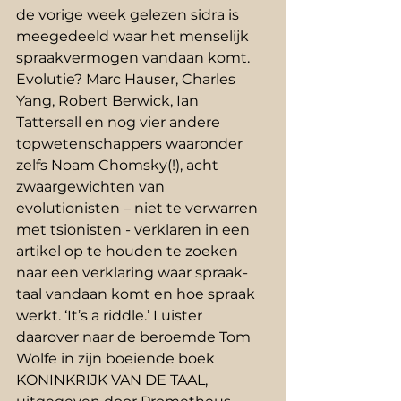
de vorige week gelezen sidra is 
meegedeeld waar het menselijk 
spraakvermogen vandaan komt. 
Evolutie? Marc Hauser, Charles 
Yang, Robert Berwick, Ian 
Tattersall en nog vier andere 
topwetenschappers waaronder 
zelfs Noam Chomsky(!), acht 
zwaargewichten van 
evolutionisten – niet te verwarren 
met tsionisten - verklaren in een 
artikel op te houden te zoeken 
naar een verklaring waar spraak-
taal vandaan komt en hoe spraak 
werkt. ‘It’s a riddle.’ Luister 
daarover naar de beroemde Tom 
Wolfe in zijn boeiende boek 
KONINKRIJK VAN DE TAAL, 