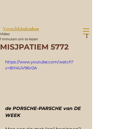
Vorstelijk
Jodendom
Video
1 minuten om te lezen
MISJPATIEM 5772
https://www.youtube.com/watch?
v=8IY4UV96r0A
de PORSCHE-PARSCHE van DE 
WEEK