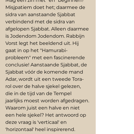
Mag een zin met "en" beginnen? 
Misjpatiem doet het; daarmee de 
sidra van aanstaande Sjabbat 
verbindend met de sidra van 
afgelopen Sjabbat. Alleen daarmee 
is Jodendom Jodendom. Rabbijn 
Vorst legt het beeldend uit. Hij 
gaat in op het "Hamurabi-
probleem" met een fascinerende 
conclusie! Aanstaande Sjabbat, de 
Sjabbat vóór de komende mand 
Adar, wordt uit een tweede Tora-
rol over de halve sjekel gelezen, 
die in de tijd van de Tempel 
jaarlijks moest worden afgedragen. 
Waarom juist een halve en niet 
een hele sjekel? Het antwoord op 
deze vraag is 'verticaal' en 
'horizontaal' heel inspirerend.