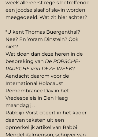
week allereerst regels betreffende 
een joodse slaaf of slavin worden 
meegedeeld. Wat zit hier achter?
*U kent Thomas Buergenthal? 
Nee? En Yoram Dinstein? Ook 
niet? 
Wat doen dan deze heren in de 
bespreking van 
De PORSCHE-
PARSCHE van DEZE WEEK
?
Aandacht daarom voor de 
International Holocaust 
Remembrance Day in het 
Vredespaleis in Den Haag 
maandag j.l.
Rabbijn Vorst citeert in het kader 
daarvan teksten uit een 
opmerkelijk artikel van Rabbi 
Mendel Kalmenson, schrijver van 