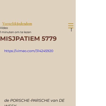
Vorstelijk
Jodendom
Video
1 minuten om te lezen
MISJPATIEM 5779
https://vimeo.com/314245920
de PORSCHE-PARSCHE van DE 