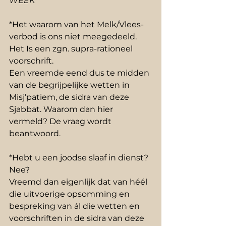
WEEK
*Het waarom van het Melk/Vlees-
verbod is ons niet meegedeeld. 
Het Is een zgn. supra-rationeel 
voorschrift.
Een vreemde eend dus te midden 
van de begrijpelijke wetten in 
Misj’patiem, de sidra van deze 
Sjabbat. Waarom dan hier 
vermeld? De vraag wordt 
beantwoord.
*Hebt u een joodse slaaf in dienst? 
Nee?
Vreemd dan eigenlijk dat van héél 
die uitvoerige opsomming en 
bespreking van ál die wetten en 
voorschriften in de sidra van deze 