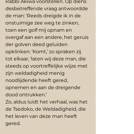
Rabbi Akiwa voorstellen. Op diens 
desbetreffende vraag antwoordde 
de man: ‘Reeds dreigde ik in de 
onstuimige zee weg te zinken, 
toen een golf mij opnam en 
overgaf aan een andere, het geruis 
der golven deed geluiden 
opklinken: ‘Komt,’ zo spraken zij 
tot elkaar, ‘laten wij deze man, die 
steeds op voortreffelijke wijze met 
zijn weldadigheid menig 
noodlijdende heeft gered, 
opnemen en aan de dreigende 
dood ontrukken.’
Zo, aldus luidt het verhaal, was het 
de Tsedoko, de Weldadigheid, die 
het leven van deze man heeft 
gered.