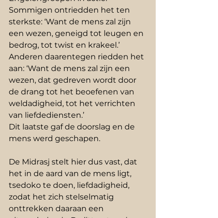
Sommigen ontriedden het ten 
sterkste: ‘Want de mens zal zijn 
een wezen, geneigd tot leugen en 
bedrog, tot twist en krakeel.’ 
Anderen daarentegen riedden het 
aan: ‘Want de mens zal zijn een 
wezen, dat gedreven wordt door 
de drang tot het beoefenen van 
weldadigheid, tot het verrichten 
van liefdediensten.’
Dit laatste gaf de doorslag en de 
mens werd geschapen.
De Midrasj stelt hier dus vast, dat 
het in de aard van de mens ligt, 
tsedoko te doen, liefdadigheid, 
zodat het zich stelselmatig 
onttrekken daaraan een 