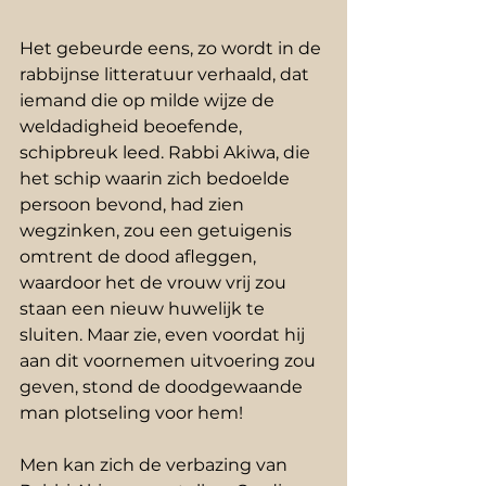
Het gebeurde eens, zo wordt in de 
rabbijnse litteratuur verhaald, dat 
iemand die op milde wijze de 
weldadigheid beoefende, 
schipbreuk leed. Rabbi Akiwa, die 
het schip waarin zich bedoelde 
persoon bevond, had zien 
wegzinken, zou een getuigenis 
omtrent de dood afleggen, 
waardoor het de vrouw vrij zou 
staan een nieuw huwelijk te 
sluiten. Maar zie, even voordat hij 
aan dit voornemen uitvoering zou 
geven, stond de doodgewaande 
man plotseling voor hem! 
Men kan zich de verbazing van 