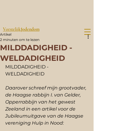
Vorstelijk
Jodendom
Artikel
2 minuten om te lezen
MILDDADIGHEID -
WELDADIGHEID
MILDDADIGHEID - 
WELDADIGHEID
Daarover schreef mijn grootvader, 
de Haagse rabbijn I. van Gelder, 
Opperrabbijn van het gewest 
Zeeland in een artikel voor de 
Jubileumuitgave van de Haagse 
vereniging Hulp in Nood: 