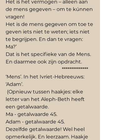
Het is het vermogen – alleen aan 
de mens gegeven – om te kúnnen 
vragen!
Het is de mens gegeven om toe te 
geven iets niet te weten; iets niet 
te begrijpen. En dan te vragen: 
Ma?’
Dat is het specifieke van de Mens. 
En daarmee ook zijn opdracht.
                                             **************
‘Mens’. In het Ivriet-Hebreeuws: 
‘Adam’.
 (Opnieuw tussen haakjes: elke 
letter van het Aleph-Beth heeft 
een getalwaarde.
Ma - getalwaarde 45. 
Adam - getalwaarde 45.
Dezelfde getalwaarde! Wel heel 
opmerkelijk. En leerzaam. Haakje 