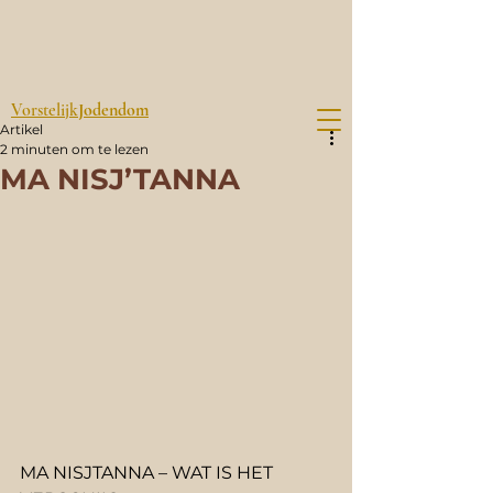
Vorstelijk
Jodendom
Artikel
2 minuten om te lezen
MA NISJ’TANNA
MA NISJTANNA – WAT IS HET 