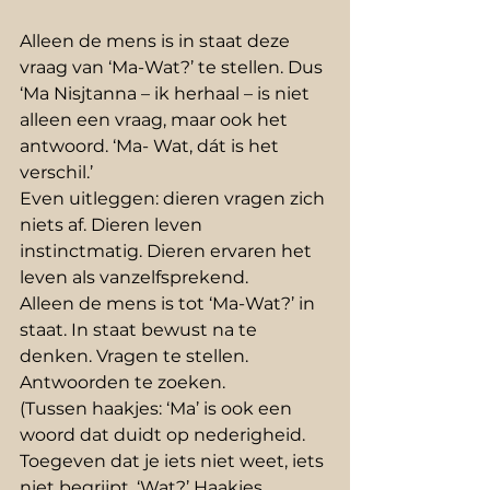
Alleen de mens is in staat deze 
vraag van ‘Ma-Wat?’ te stellen. Dus 
‘Ma Nisjtanna – ik herhaal – is niet 
alleen een vraag, maar ook het 
antwoord. ‘Ma- Wat, dát is het 
verschil.’
Even uitleggen: dieren vragen zich 
niets af. Dieren leven 
instinctmatig. Dieren ervaren het 
leven als vanzelfsprekend.
Alleen de mens is tot ‘Ma-Wat?’ in 
staat. In staat bewust na te 
denken. Vragen te stellen. 
Antwoorden te zoeken.
(Tussen haakjes: ‘Ma’ is ook een 
woord dat duidt op nederigheid. 
Toegeven dat je iets niet weet, iets 
niet begrijpt. ‘Wat?’ Haakjes 