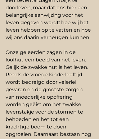
een zevental dagen vrolijk te 
doorleven, maar dat ons hier een 
belangrijke aanwijzing voor het 
leven gegeven wordt: hoe wij het 
leven hebben op te vatten en hoe 
wij ons daarin verheugen kunnen.
Onze geleerden zagen in de 
loofhut een beeld van het leven. 
Gelijk de zwakke hut is het leven. 
Reeds de vroege kinderleeftijd 
wordt bedreigd door velerlei 
gevaren en de grootste zorgen 
van moederlijke opoffering 
worden geëist om het zwakke 
levenstakje voor de stormen te 
behoeden en het tot een 
krachtige boom te doen 
opgroeien. Daarnaast bestaan nog 