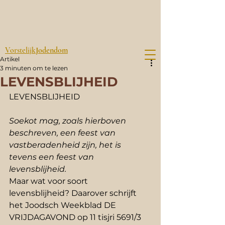
Vorstelijk
Jodendom
Artikel
3 minuten om te lezen
LEVENSBLIJHEID
LEVENSBLIJHEID
Soekot mag, zoals hierboven 
beschreven, een feest van 
vastberadenheid zijn, het is 
tevens een feest van 
levensblijheid.
Maar wat voor soort 
levensblijheid? Daarover schrijft 
het Joodsch Weekblad DE 
VRIJDAGAVOND op 11 tisjri 5691/3 