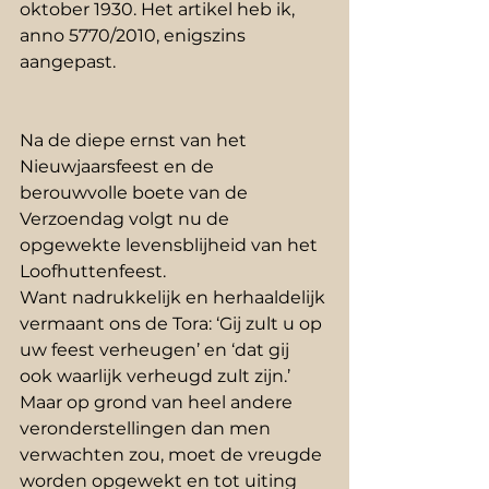
oktober 1930. Het artikel heb ik, 
anno 5770/2010, enigszins 
aangepast. 
Na de diepe ernst van het 
Nieuwjaarsfeest en de 
berouwvolle boete van de 
Verzoendag volgt nu de 
opgewekte levensblijheid van het 
Loofhuttenfeest.
Want nadrukkelijk en herhaaldelijk 
vermaant ons de Tora: ‘Gij zult u op 
uw feest verheugen’ en ‘dat gij 
ook waarlijk verheugd zult zijn.’
Maar op grond van heel andere 
veronderstellingen dan men 
verwachten zou, moet de vreugde 
worden opgewekt en tot uiting 