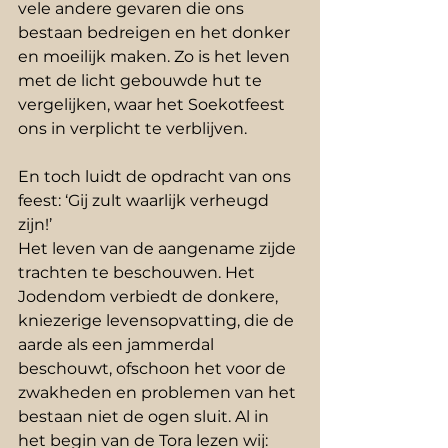
vele andere gevaren die ons 
bestaan bedreigen en het donker 
en moeilijk maken. Zo is het leven 
met de licht gebouwde hut te 
vergelijken, waar het Soekotfeest 
ons in verplicht te verblijven. 
En toch luidt de opdracht van ons 
feest: ‘Gij zult waarlijk verheugd 
zijn!’
Het leven van de aangename zijde 
trachten te beschouwen. Het 
Jodendom verbiedt de donkere, 
kniezerige levensopvatting, die de 
aarde als een jammerdal 
beschouwt, ofschoon het voor de 
zwakheden en problemen van het 
bestaan niet de ogen sluit. Al in 
het begin van de Tora lezen wij: 