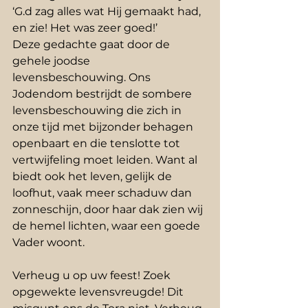
‘G.d zag alles wat Hij gemaakt had, 
en zie! Het was zeer goed!’
Deze gedachte gaat door de 
gehele joodse 
levensbeschouwing. Ons 
Jodendom bestrijdt de sombere 
levensbeschouwing die zich in 
onze tijd met bijzonder behagen 
openbaart en die tenslotte tot 
vertwijfeling moet leiden. Want al 
biedt ook het leven, gelijk de 
loofhut, vaak meer schaduw dan 
zonneschijn, door haar dak zien wij 
de hemel lichten, waar een goede 
Vader woont.
Verheug u op uw feest! Zoek 
opgewekte levensvreugde! Dit 