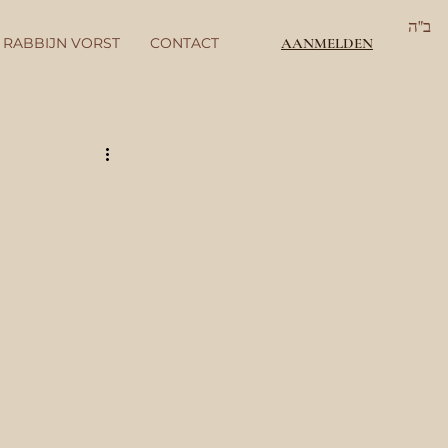
ב"ה
 RABBIJN VORST
CONTACT
AANMELDEN