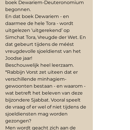
boek Dewariem-Deuteronomium 
begonnen.
En dat boek Dewariem - en 
daarmee de hele Tora - wordt 
uitgelezen ‘uitgerekend’ op 
Simchat Tora, Vreugde der Wet. En 
dat gebeurt tijdens de méést 
vreugdevolle sjoeldienst van het 
Joodse jaar!
Beschouwelijk heel leerzaam.
*Rabbijn Vorst zet uiteen dat er 
verschillende minhagiem-
gewoonten bestaan - en waarom - 
wat betreft het beleven van deze 
bijzondere Sjabbat. Vooral speelt 
de vraag of er wel of niet tijdens de 
sjoeldiensten mag worden 
gezongen?
Men wordt geacht zich aan de 