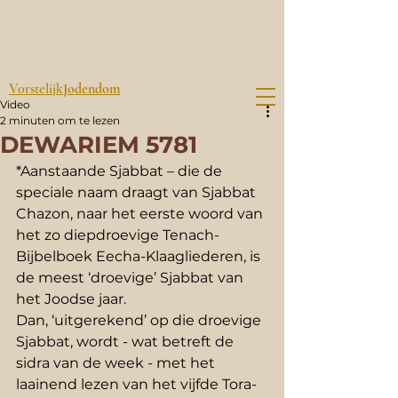
Vorstelijk
Jodendom
Video
2 minuten om te lezen
DEWARIEM 5781
*Aanstaande Sjabbat – die de 
speciale naam draagt van Sjabbat 
Chazon, naar het eerste woord van 
het zo diepdroevige Tenach-
Bijbelboek Eecha-Klaagliederen, is 
de meest ‘droevige’ Sjabbat van 
het Joodse jaar.
Dan, ‘uitgerekend’ op die droevige 
Sjabbat, wordt - wat betreft de 
sidra van de week - met het
laainend lezen van het vijfde Tora-