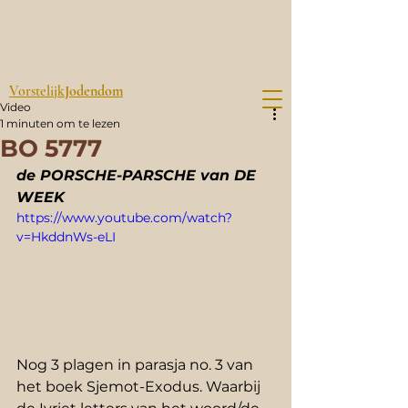
Vorstelijk
Jodendom
Video
1 minuten om te lezen
BO 5777
de PORSCHE-PARSCHE van DE 
WEEK
https://www.youtube.com/watch?
v=HkddnWs-eLI
Nog 3 plagen in parasja no. 3 van 
het boek Sjemot-Exodus. Waarbij 