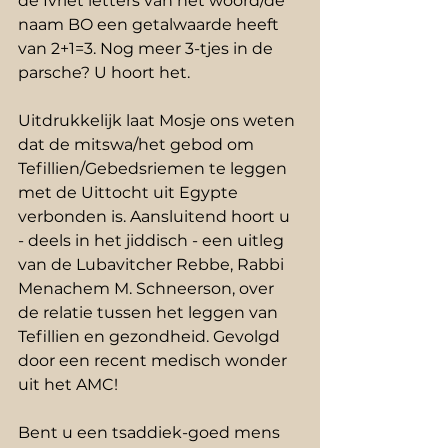
de Ivriet letters van het woord/de 
naam BO een getalwaarde heeft 
van 2+1=3. Nog meer 3-tjes in de 
parsche? U hoort het.  
Uitdrukkelijk laat Mosje ons weten 
dat de mitswa/het gebod om 
Tefillien/Gebedsriemen te leggen 
met de Uittocht uit Egypte 
verbonden is. Aansluitend hoort u 
- deels in het jiddisch - een uitleg 
van de Lubavitcher Rebbe, Rabbi 
Menachem M. Schneerson, over 
de relatie tussen het leggen van 
Tefillien en gezondheid. Gevolgd 
door een recent medisch wonder 
uit het AMC!  
Bent u een tsaddiek-goed mens 