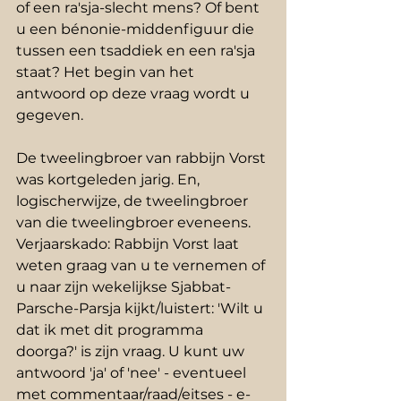
of een ra'sja-slecht mens? Of bent 
u een bénonie-middenfiguur die 
tussen een tsaddiek en een ra'sja 
staat? Het begin van het 
antwoord op deze vraag wordt u 
gegeven.  
De tweelingbroer van rabbijn Vorst 
was kortgeleden jarig. En, 
logischerwijze, de tweelingbroer 
van die tweelingbroer eveneens. 
Verjaarskado: Rabbijn Vorst laat 
weten graag van u te vernemen of 
u naar zijn wekelijkse Sjabbat-
Parsche-Parsja kijkt/luistert: 'Wilt u 
dat ik met dit programma 
doorga?' is zijn vraag. U kunt uw 
antwoord 'ja' of 'nee' - eventueel 
met commentaar/raad/eitses - e-