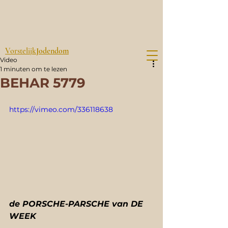
Vorstelijk
Jodendom
Video
1 minuten om te lezen
BEHAR 5779
https://vimeo.com/336118638
de PORSCHE-PARSCHE van DE 
WEEK