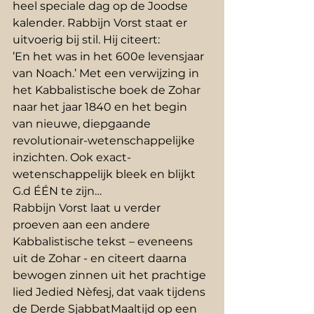
heel speciale dag op de Joodse 
kalender. Rabbijn Vorst staat er 
uitvoerig bij stil. Hij citeert:
’En het was in het 600e levensjaar 
van Noach.’ Met een verwijzing in 
het Kabbalistische boek de Zohar 
naar het jaar 1840 en het begin 
van nieuwe, diepgaande 
revolutionair-wetenschappelijke 
inzichten. Ook exact-
wetenschappelijk bleek en blijkt 
G.d ÉÉN te zijn…
Rabbijn Vorst laat u verder 
proeven aan een andere 
Kabbalistische tekst – eveneens 
uit de Zohar - en citeert daarna 
bewogen zinnen uit het prachtige 
lied Jedied Nèfesj, dat vaak tijdens 
de Derde SjabbatMaaltijd op een 