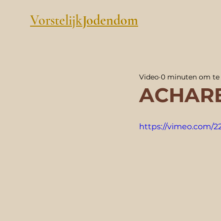
Vorstelijk
Jodendom
Video
0 minuten om te 
ACHARE
https://vimeo.com/