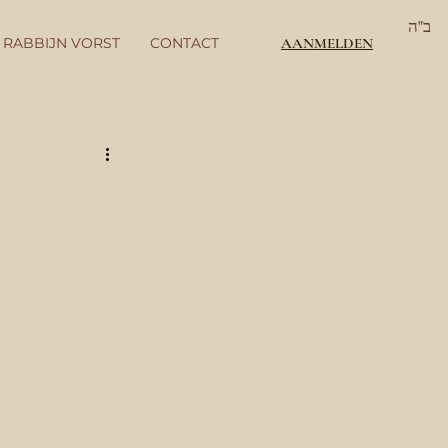
ב"ה
 RABBIJN VORST
CONTACT
AANMELDEN