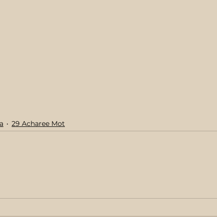
a
29 Acharee Mot